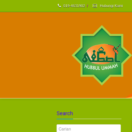
019-4631902
/
Hubungi Kami
Search