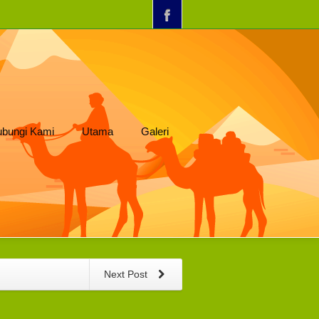
bungi Kami
Utama
Galeri
Next Post