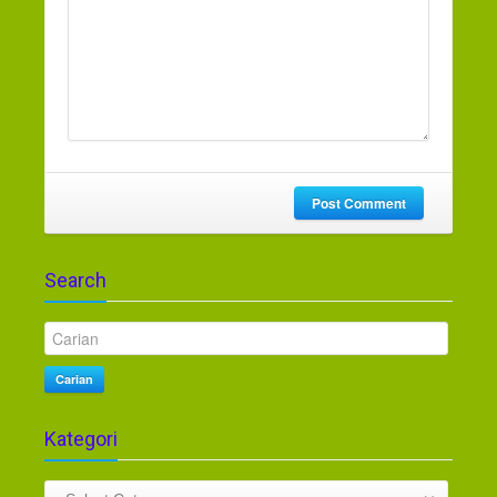
Post Comment
Search
Carian
Kategori
Kategori