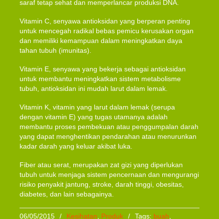
saraf tetap sehat dan memperlancar produksi DNA.
Vitamin C, senyawa antioksidan yang berperan penting
untuk mencegah radikal bebas pemicu kerusakan organ
dan memiliki kemampuan dalam meningkatkan daya
tahan tubuh (imunitas).
Vitamin E, senyawa yang bekerja sebagai antioksidan
untuk membantu meningkatkan sistem metabolisme
tubuh, antioksidan ini mudah larut dalam lemak.
Vitamin K, vitamin yang larut dalam lemak (serupa
dengan vitamin E) yang tugas utamanya adalah
membantu proses pembekuan atau penggumpalan darah
yang dapat menghentikan pendarahan atau menurunkan
kadar darah yang keluar akibat luka.
Fiber atau serat, merupakan zat gizi yang diperlukan
tubuh untuk menjaga sistem pencernaan dan mengurangi
risiko penyakit jantung, stroke, darah tinggi, obesitas,
diabetes, dan lain sebagainya.
06/05/2015
/
Kesihatan
,
Produk
/
Tags:
buah
,