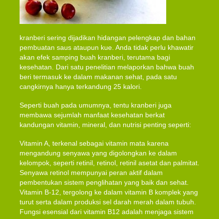
kranberi sering dijadikan hidangan pelengkap dan bahan
pembuatan saus ataupun kue. Anda tidak perlu khawatir
akan efek samping buah kranberi, terutama bagi
kesehatan. Dari satu penelitian melaporkan bahwa buah
beri termasuk ke dalam makanan sehat, pada satu
cangkirnya hanya terkandung 25 kalori.
Seperti buah pada umumnya, tentu kranberi juga
membawa sejumlah manfaat kesehatan berkat
kandungan vitamin, mineral, dan nutrisi penting seperti:
Vitamin A, terkenal sebagai vitamin mata karena
mengandung senyawa yang digolongkan ke dalam
kelompok, seperti retinil, retinol, retinil asetat dan palmitat.
Senyawa retinol mempunyai peran aktif dalam
pembentukan sistem penglihatan yang baik dan sehat.
Vitamin B-12, tergolong ke dalam vitamin B komplek yang
turut serta dalam produksi sel darah merah dalam tubuh.
Fungsi esensial dari vitamin B12 adalah menjaga sistem