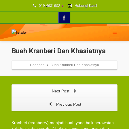
019-4631902
/
Hubungi Kami
Buah Kranberi Dan Khasiatnya
Hadapan
Buah Kranberi Dan Khasiatnya
Next Post
Previous Post
Kranberi (cranberry) menjadi buah yang baik perawatan
kulit halus dan cerah. Dibalik rasanya yang asam dan